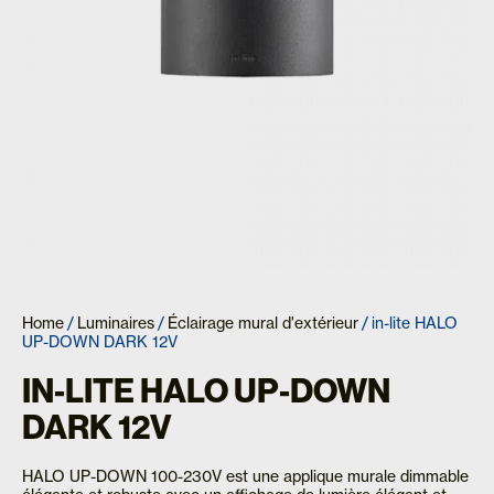
Home
/
Luminaires
/
Éclairage mural d'extérieur
/ in-lite HALO
UP-DOWN DARK 12V
IN-LITE HALO UP-DOWN
DARK 12V
HALO UP-DOWN 100-230V est une applique murale dimmable