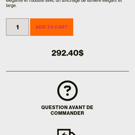
élégante et robuste avec un affichage de lumière élégant et
large.
ADD TO CART
292.40
$
QUESTION AVANT DE
COMMANDER