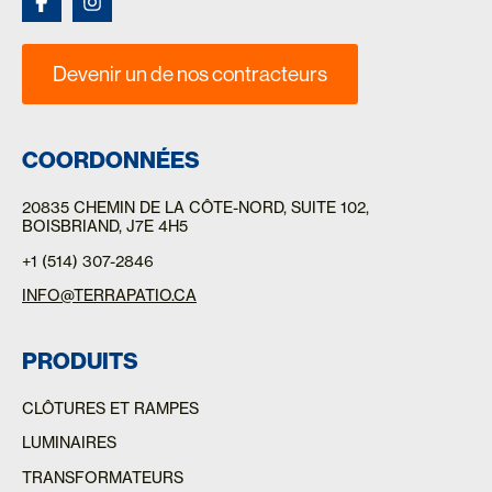
Devenir un de nos contracteurs
COORDONNÉES
20835 CHEMIN DE LA CÔTE-NORD
, SUITE 102,
BOISBRIAND, J7E 4H5
+1 (514) 307-2846
INFO@TERRAPATIO.CA
PRODUITS
CLÔTURES ET RAMPES
LUMINAIRES
TRANSFORMATEURS