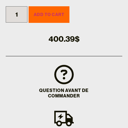
ADD TO CART
400.39
$
QUESTION AVANT DE
COMMANDER