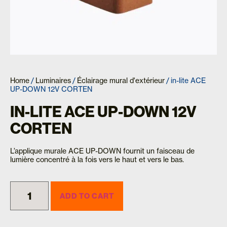
Home
/
Luminaires
/
Éclairage mural d'extérieur
/ in-lite ACE
UP-DOWN 12V CORTEN
IN-LITE ACE UP-DOWN 12V
CORTEN
L’applique murale ACE UP-DOWN fournit un faisceau de
lumière concentré à la fois vers le haut et vers le bas.
ADD TO CART