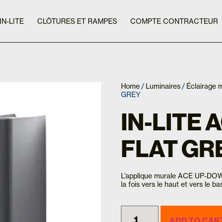
IN-LITE
CLÔTURES ET RAMPES
COMPTE CONTRACTEUR
Home
/
Luminaires
/
Éclairage m
GREY
IN-LITE
FLAT GR
L’applique murale ACE UP-DOWN
la fois vers le haut et vers le ba
ADD TO CAR