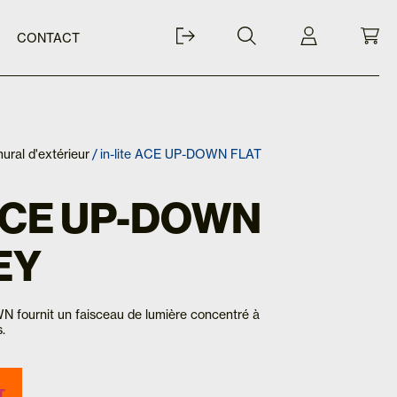
CONTACT
ural d'extérieur
/ in-lite ACE UP-DOWN FLAT
 ACE UP-DOWN
EY
 fournit un faisceau de lumière concentré à
s.
T