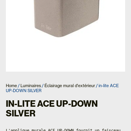
Home
/
Luminaires
/
Éclairage mural d'extérieur
/ in-lite ACE
UP-DOWN SILVER
IN-LITE ACE UP-DOWN
SILVER
L'applique murale ACE UP-DOWN fournit un faisceau 