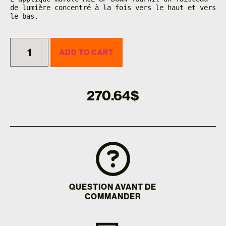
de lumière concentré à la fois vers le haut et vers 
le bas.
ADD TO CART
270.64
$
QUESTION AVANT DE
COMMANDER