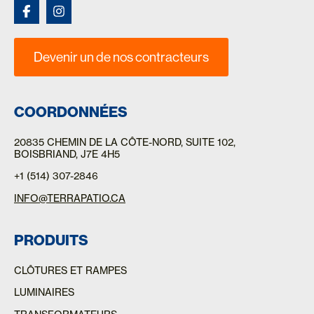
Devenir un de nos contracteurs
COORDONNÉES
20835 CHEMIN DE LA CÔTE-NORD
, SUITE 102,
BOISBRIAND, J7E 4H5
+1 (514) 307-2846
INFO@TERRAPATIO.CA
PRODUITS
CLÔTURES ET RAMPES
LUMINAIRES