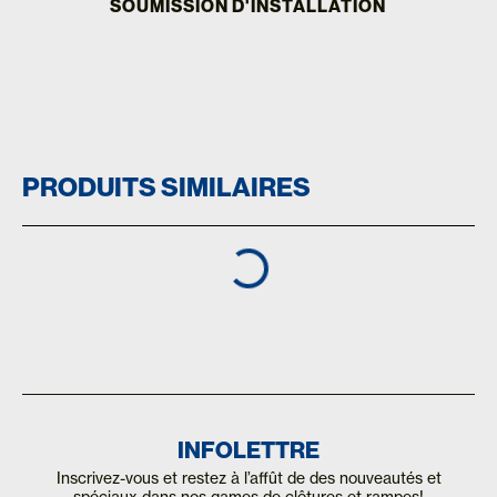
SOUMISSION D'INSTALLATION
PRODUITS SIMILAIRES
INFOLETTRE
Inscrivez-vous et restez à l’affût de des nouveautés et
spéciaux dans nos games de clôtures et rampes!