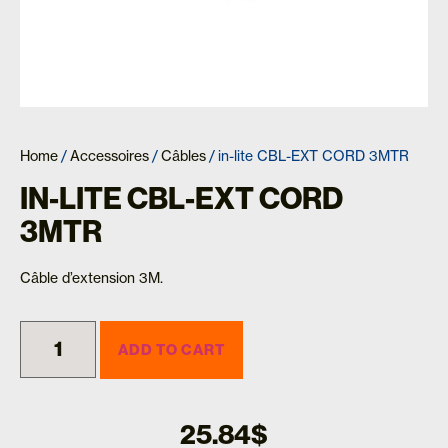
Home
/
Accessoires
/
Câbles
/ in-lite CBL-EXT CORD 3MTR
IN-LITE CBL-EXT CORD
3MTR
Câble d’extension 3M.
ADD TO CART
25.84
$