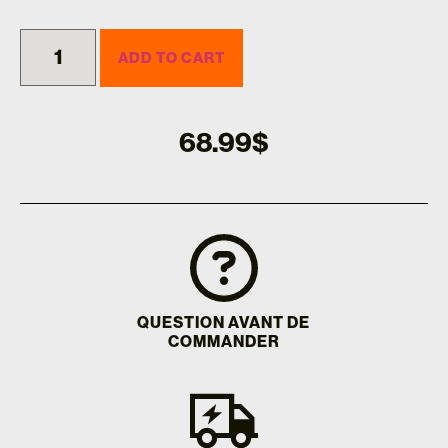
ADD TO CART
68.99
$
QUESTION AVANT DE
COMMANDER