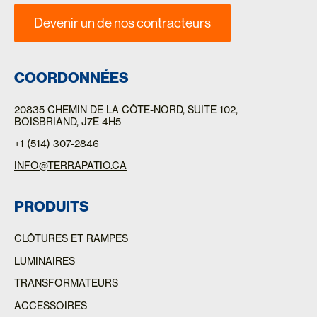
Devenir un de nos contracteurs
COORDONNÉES
20835 CHEMIN DE LA CÔTE-NORD
, SUITE 102,
BOISBRIAND, J7E 4H5
+1 (514) 307-2846
INFO@TERRAPATIO.CA
PRODUITS
CLÔTURES ET RAMPES
LUMINAIRES
TRANSFORMATEURS
ACCESSOIRES