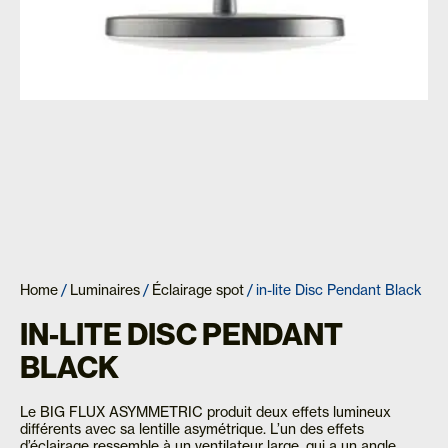
Home
/
Luminaires
/
Éclairage spot
/ in-lite Disc Pendant Black
IN-LITE DISC PENDANT
BLACK
Le BIG FLUX ASYMMETRIC produit deux effets lumineux
différents avec sa lentille asymétrique. L’un des effets
d’éclairage ressemble à un ventilateur large, qui a un angle