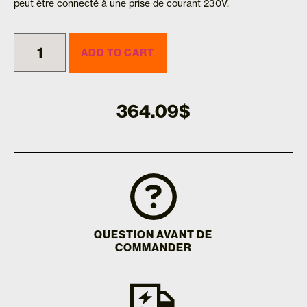
peut être connecté à une prise de courant 230V.
ADD TO CART
364.09
$
QUESTION AVANT DE
COMMANDER