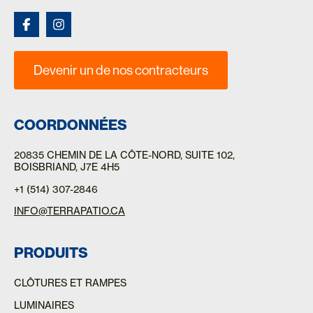
Devenir un de nos contracteurs
COORDONNÉES
20835 CHEMIN DE LA CÔTE-NORD
, SUITE 102,
BOISBRIAND, J7E 4H5
+1 (514) 307-2846
INFO@TERRAPATIO.CA
PRODUITS
CLÔTURES ET RAMPES
LUMINAIRES