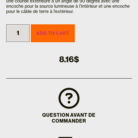
une courbe extérieure à un angle de 90 degrés avec une
encoche pour la source lumineuse à l’intérieur et une encoche
pour le câble de terre à l’extérieur.
ADD TO CART
8.16
$
QUESTION AVANT DE
COMMANDER