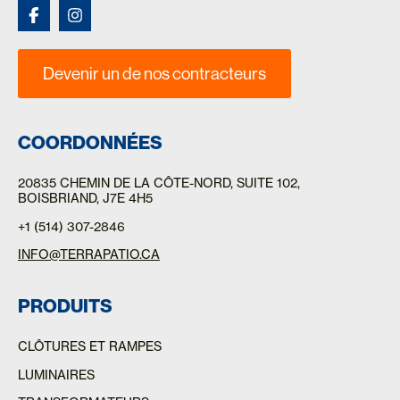
Devenir un de nos contracteurs
COORDONNÉES
20835 CHEMIN DE LA CÔTE-NORD
, SUITE 102,
BOISBRIAND, J7E 4H5
+1 (514) 307-2846
INFO@TERRAPATIO.CA
PRODUITS
CLÔTURES ET RAMPES
LUMINAIRES