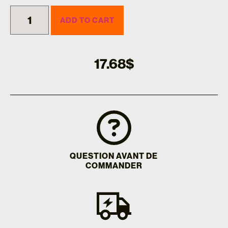
ADD TO CART
17.68
$
QUESTION AVANT DE
COMMANDER