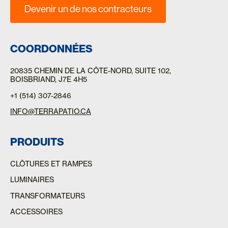
Devenir un de nos contracteurs
COORDONNÉES
20835 CHEMIN DE LA CÔTE-NORD
, SUITE 102,
BOISBRIAND, J7E 4H5
+1 (514) 307-2846
INFO@TERRAPATIO.CA
PRODUITS
CLÔTURES ET RAMPES
LUMINAIRES
TRANSFORMATEURS
ACCESSOIRES