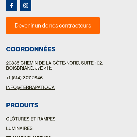
Devenir un de nos contracteurs
COORDONNÉES
20835 CHEMIN DE LA CÔTE-NORD
, SUITE 102,
BOISBRIAND, J7E 4H5
+1 (514) 307-2846
INFO@TERRAPATIO.CA
PRODUITS
CLÔTURES ET RAMPES
LUMINAIRES