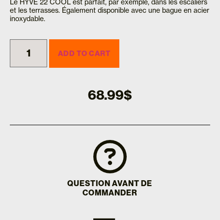
Le HYVE 22 COOL est parfait, par exemple, dans les escaliers
et les terrasses. Également disponible avec une bague en acier
inoxydable.
ADD TO CART
68.99
$
QUESTION AVANT DE
COMMANDER