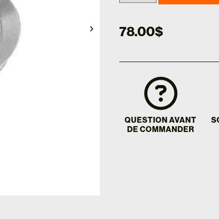
78.00
$
QUESTION AVANT
S
DE COMMANDER