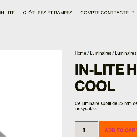
IN-LITE
CLÔTURES ET RAMPES
COMPTE CONTRACTEUR
Home
/
Luminaires
/
Luminaires
IN-LITE 
COOL
Ce luminaire subtil de 22 mm 
inoxydable.
ADD TO CAR