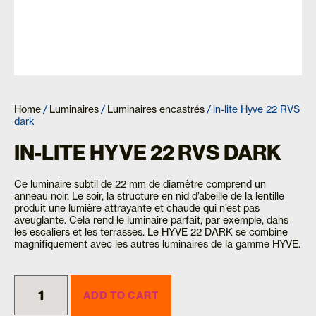
Home
/
Luminaires
/
Luminaires encastrés
/ in-lite Hyve 22 RVS
dark
IN-LITE HYVE 22 RVS DARK
Ce luminaire subtil de 22 mm de diamètre comprend un
anneau noir. Le soir, la structure en nid d’abeille de la lentille
produit une lumière attrayante et chaude qui n’est pas
aveuglante. Cela rend le luminaire parfait, par exemple, dans
les escaliers et les terrasses. Le HYVE 22 DARK se combine
magnifiquement avec les autres luminaires de la gamme HYVE.
ADD TO CART