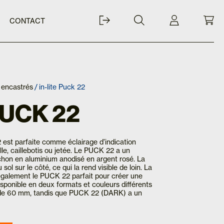
CONTACT
 encastrés
/ in-lite Puck 22
PUCK 22
 est parfaite comme éclairage d’indication
elle, caillebotis ou jetée. Le PUCK 22 a un
hon en aluminium anodisé en argent rosé. La
ol sur le côté, ce qui la rend visible de loin. La
également le PUCK 22 parfait pour créer une
sponible en deux formats et couleurs différents
de 60 mm, tandis que PUCK 22 (DARK) a un