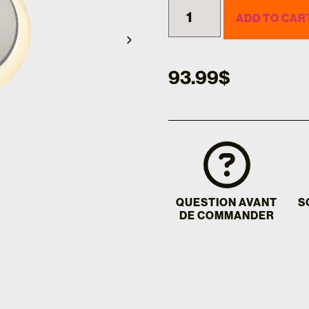
ADD TO CAR
93.99
$
QUESTION AVANT
S
DE COMMANDER