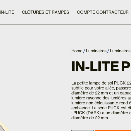
IN-LITE
CLÔTURES ET RAMPES
COMPTE CONTRACTEUR
Home
/
Luminaires
/
Luminaires
IN-LITE 
La petite lampe de sol PUCK 22
subtile pour votre allée, passer
diamètre de 22 mm et un capuc
lumière rayonne des lumières au s
lumière non éblouissante rend 
ambiance. La série PUCK est di
: PUCK (DARK) a un diamètre 
diamètre de 22 mm.