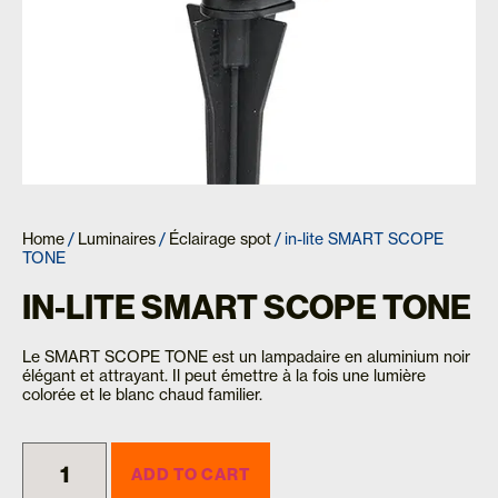
Home
/
Luminaires
/
Éclairage spot
/ in-lite SMART SCOPE
TONE
IN-LITE SMART SCOPE TONE
Le SMART SCOPE TONE est un lampadaire en aluminium noir
élégant et attrayant. Il peut émettre à la fois une lumière
colorée et le blanc chaud familier.
ADD TO CART